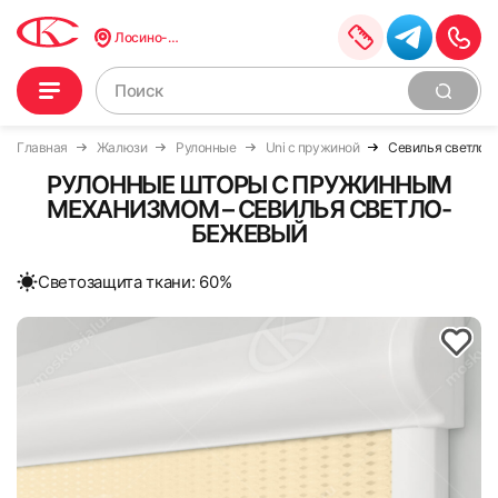
Лосино-Петровский
Главная
Жалюзи
Рулонные
Uni с пружиной
Севилья светло-
РУЛОННЫЕ ШТОРЫ С ПРУЖИННЫМ
МЕХАНИЗМОМ – СЕВИЛЬЯ СВЕТЛО-
БЕЖЕВЫЙ
Cветозащита ткани: 60%