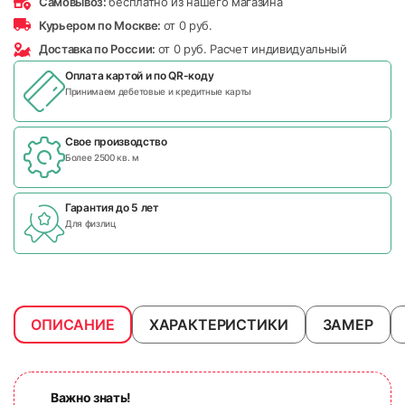
Самовывоз:
бесплатно из нашего магазина
Курьером по Москве:
от 0 руб.
Доставка по России:
от 0 руб. Расчет индивидуальный
Оплата картой и по
QR-коду
Принимаем дебетовые и кредитные карты
Свое производство
Более 2500 кв. м
Гарантия до 5 лет
Для физлиц
ОПИСАНИЕ
ХАРАКТЕРИСТИКИ
ЗАМЕР
Важно знать!