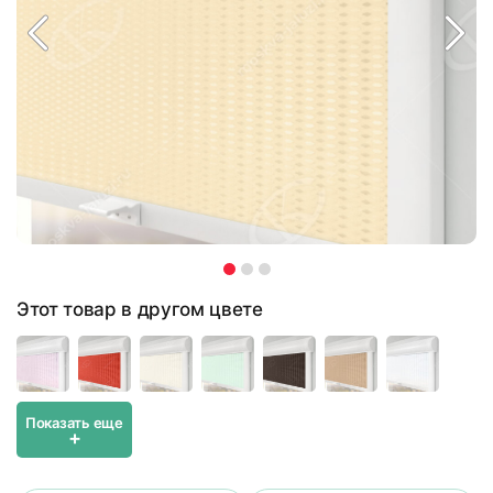
Этот товар в другом цвете
Показать еще
+