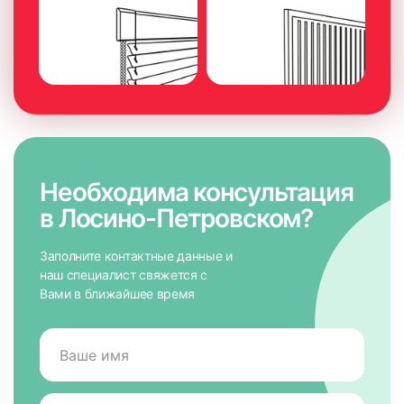
Необходима консультация
в Лосино-Петровском?
Заполните контактные данные и
наш специалист свяжется с
Вами в ближайшее время