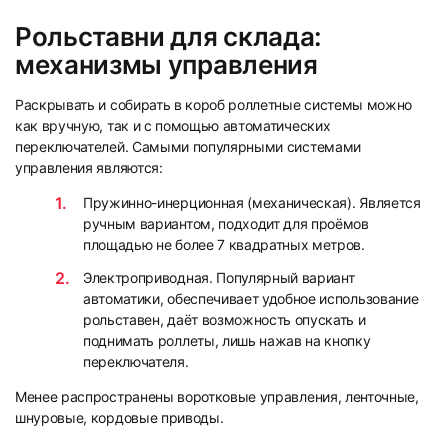
Рольставни для склада:
механизмы управления
Раскрывать и собирать в короб роллетные системы можно
как вручную, так и с помощью автоматических
переключателей. Самыми популярными системами
управления являются:
Пружинно-инерционная (механическая). Является
ручным вариантом, подходит для проёмов
площадью не более 7 квадратных метров.
Электроприводная. Популярный вариант
автоматики, обеспечивает удобное использование
рольставен, даёт возможность опускать и
поднимать роллеты, лишь нажав на кнопку
переключателя.
Менее распространены воротковые управления, ленточные,
шнуровые, кордовые приводы.