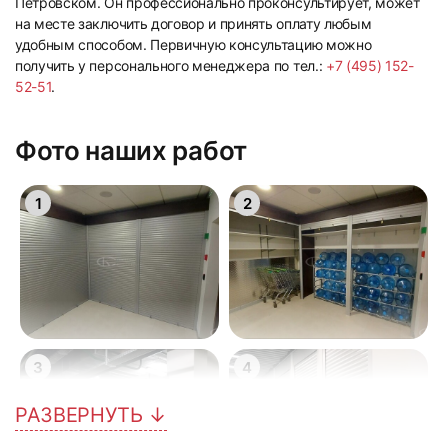
Петровском. Он профессионально проконсультирует, может
на месте заключить договор и принять оплату любым
удобным способом. Первичную консультацию можно
получить у персонального менеджера по тел.:
+7 (495) 152-
52-51
.
Фото наших работ
1
2
3
4
РАЗВЕРНУТЬ ↓