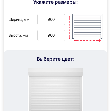
Укажите размеры:
21
22
Ширина, мм
Высота, мм
23
24
Выберите цвет:
25
26