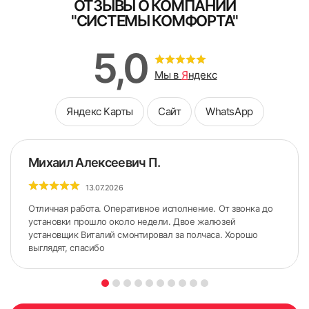
ОТЗЫВЫ О КОМПАНИИ
"СИСТЕМЫ КОМФОРТА"
5,0
Мы в
Я
ндекс
Яндекс Карты
Сайт
WhatsApp
Михаил Алексеевич П.
13.07.2026
Отличная работа. Оперативное исполнение. От звонка до
установки прошло около недели. Двое жалюзей
установщик Виталий смонтировал за полчаса. Хорошо
выглядят, спасибо