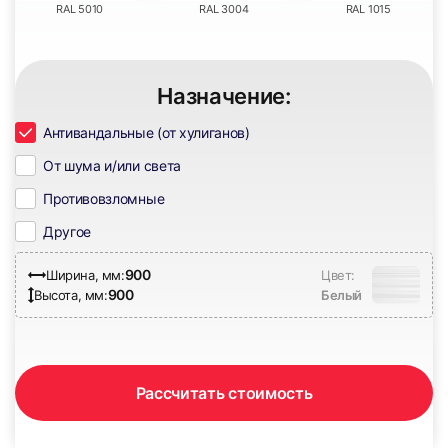
RAL 5010
RAL 3004
RAL 1015
Назначение:
Антивандальные (от хулиганов)
33
34
От шума и/или света
Противовзломные
Другое
900
Ширина, мм:
Цвет:
900
Высота, мм:
Белый
35
Рассчитать стоимость