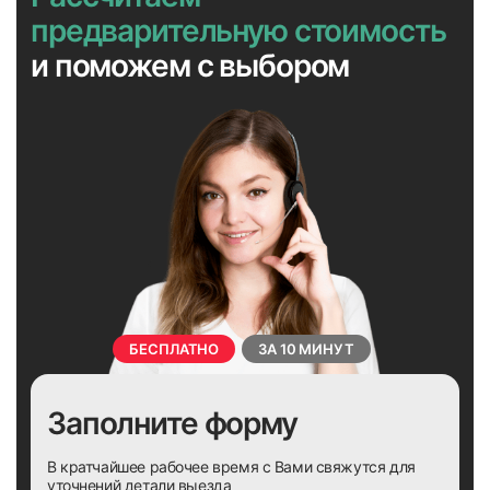
предварительную стоимость
и поможем с выбором
БЕСПЛАТНО
ЗА 10 МИНУТ
Заполните форму
В кратчайшее рабочее время с Вами свяжутся для
уточнений детали выезда