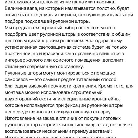
использоваться цепочка из металла или пластика.
Величина вала, на который наматывается полотно, будет
зависеть от его длины и ширины, это нужно учитывать при
подборе подходящей рулонной шторы.
Мы предлагаем огромный выбор оттенков: можно
подобрать цвет рулонной шторы в соответствии с общим
цветовым дизайнерским решением. Благодаря этому
установленная светозащитная система будет не только
практичной, но и красивой. Она органично впишется в
интерьер жилого или офисного помещения, дополнит
стильную современную обстановку.
Рулонные шторы могут монтироваться с помощью
саморезов — это самый предпочтительный способ
благодаря высокой прочности крепления. Кроме того, для
монтажа можно использовать строительный
двухсторонний скотч или специальные кронштейны,
которые используются при фиксации рулонной шторы
непосредственно на откидную оконную створку.
Изготовление на заказ, в отличие от покупки готовых
рулонных штор в строительных гипермаркетах, позволяет
воспользоваться несколькими преимуществами:
Изготовление точно под размер конкретного окна.