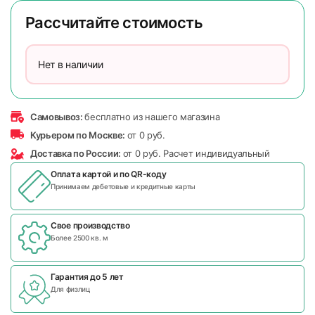
Рассчитайте стоимость
Нет в наличии
Самовывоз:
бесплатно из нашего магазина
Курьером по Москве:
от 0 руб.
Доставка по России:
от 0 руб. Расчет индивидуальный
Оплата картой и по
QR-коду
Принимаем дебетовые и кредитные карты
Свое производство
Более 2500 кв. м
Гарантия до 5 лет
Для физлиц