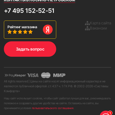
+7 495 152-52-51
Карта сайта
Рейтинг магазина
Вакансии
Задать вопрос
All rights reserved | Цены на сайте носят информационный характер и не
являются публичной офертой. ст. 437 ч. 1 ГК РФ. © 2002-
2026
«Системы
Комфорта»
Наш сайт использует cookies, чтобы сайт работал лучше для вас, рекомендовать
полезное и создавать другие удобства на сайте. Оставаясь на сайте, вы
принимаете условия
пользовательского соглашения
.
1