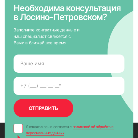
Необходима консультация
в Лосино-Петровском?
Заполните контактные данные и
наш специалист свяжется с
Вами в ближайшее время
Грамотный монтаж — важное условие качественного
функционирования жалюзи. В нашей компании работают
квалифицированные штатные специалисты с большим
Я ознакомлен и согласен с
политикой об обработке
стажем. У нас высокие требования к сотрудникам и
персональных данных