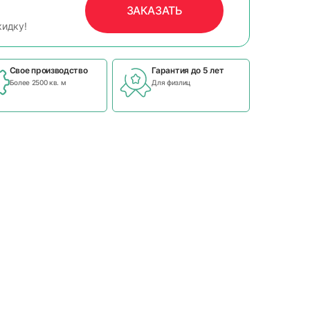
ЗАКАЗАТЬ
кидку!
Свое производство
Гарантия до 5 лет
Более 2500 кв. м
Для физлиц