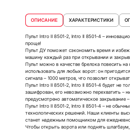
ОПИСАНИЕ
ХАРАКТЕРИСТИКИ
О
Пульт Intro II 8501-2, Intro II 8501-4 – инн
проще!
Пульт ДУ поможет сэкономить время и избеж
машину каждый раз при открывании и закрыва
Пульт можно в качестве брелока повесить на 
использовать для любых ворот: он пригодитс
сигнала – 1000 метров, что позволит открыва
Пульт Intro II 8501-2, Intro II 8501-4 будет 
зашифрован, его невозможно перехватить – ни
предусмотрено автоматическое закрывание – 
Пульт Intro II 8501-2, Intro II 8501-4 – не 
технологических решений. Наши клиенты высо
станет надежным помощником для ежедневной
Чтобы открыть ворота или поднять шлагбаум,