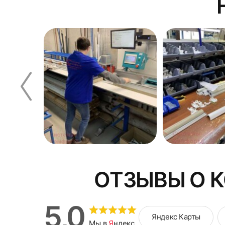
ОТЗЫВЫ О 
5,0
Яндекс Карты
Мы в
Я
ндекс