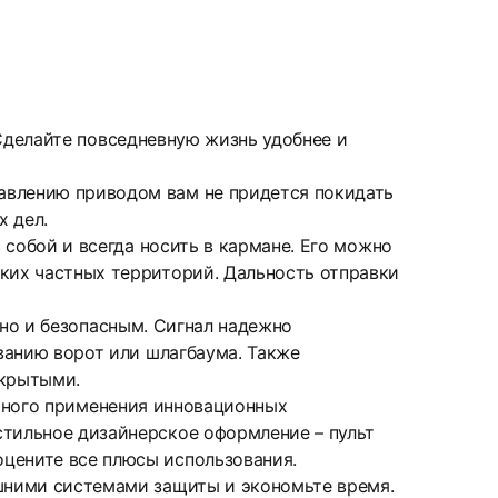
. Сделайте повседневную жизнь удобнее и
авлению приводом вам не придется покидать
х дел.
 собой и всегда носить в кармане. Его можно
ских частных территорий. Дальность отправки
, но и безопасным. Сигнал надежно
ыванию ворот или шлагбаума. Также
ткрытыми.
удачного применения инновационных
стильное дизайнерское оформление – пульт
оцените все плюсы использования.
ашними системами защиты и экономьте время.