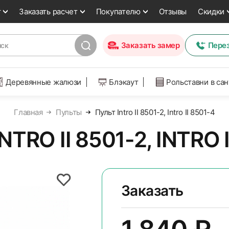
т
Заказать расчет
Покупателю
Отзывы
Скидки
Заказать замер
Пере
Деревянные жалюзи
Блэкаут
Рольставни в са
Главная
Пульты
Пульт Intro II 8501-2, Intro II 8501-4
TRO II 8501-2, INTRO 
Заказать