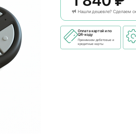
1 840
₽
Нашли дешевле? Сделаем с
Оплата картой и по
QR-коду
Принимаем дебетовые и
кредитные карты