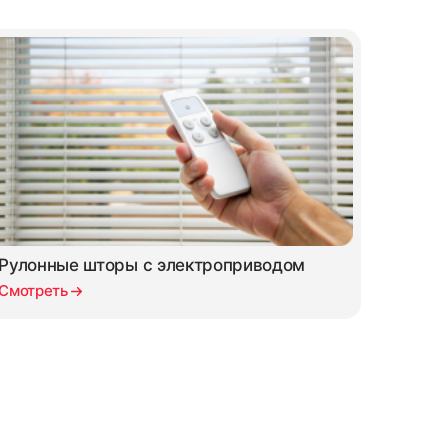
Рулонные шторы с электроприводом
Смотреть
СМОТРЕТЬ ВСЕ ОТЗЫВЫ →
 документов входят акт выполненных работ,
апросу, а также договор со спецификацией.