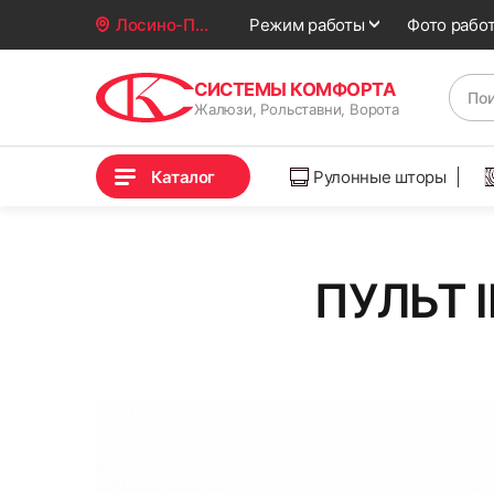
Фото рабо
Лосино-Петровский
Режим работы
СИСТЕМЫ КОМФОРТА
Жалюзи, Рольставни, Ворота
Каталог
Рулонные шторы
ПУЛЬТ IN